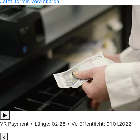
Jetzt Termin vereinbaren
▶
VR Payment • Länge: 02:28 • Veröffentlicht: 01.01.2022
x