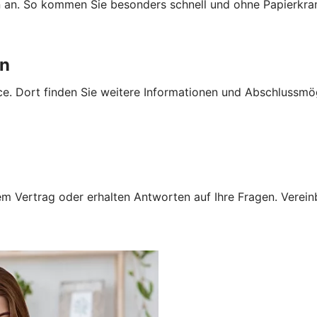
n an. So kommen Sie besonders schnell und ohne Papierkra
en
e. Dort finden Sie weitere Informationen und Abschlussmög
 Vertrag oder erhalten Antworten auf Ihre Fragen. Vereinba