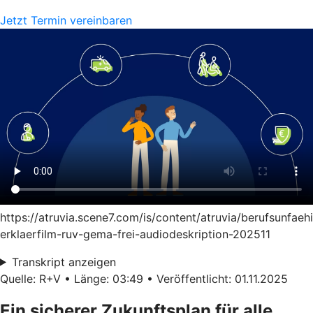
Jetzt Termin vereinbaren
https://atruvia.scene7.com/is/content/atruvia/berufsunfaeh
erklaerfilm-ruv-gema-frei-audiodeskription-202511
Transkript anzeigen
Quelle: R+V • Länge: 03:49 • Veröffentlicht: 01.11.2025
Ein sicherer Zukunftsplan für alle