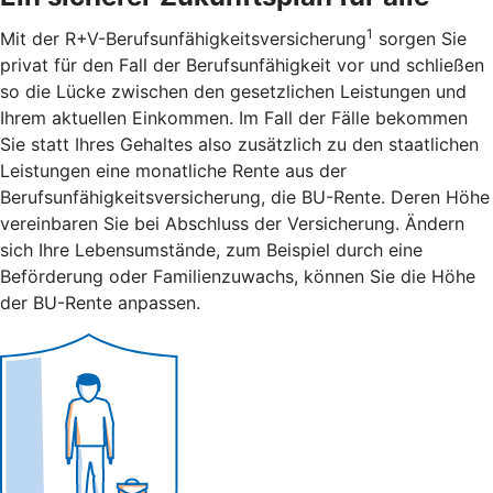
1
Mit der R+V-Berufsunfähigkeitsversicherung
sorgen Sie
privat für den Fall der Berufsunfähigkeit vor und schließen
so die Lücke zwischen den gesetzlichen Leistungen und
Ihrem aktuellen Einkommen. Im Fall der Fälle bekommen
Sie statt Ihres Gehaltes also zusätzlich zu den staatlichen
Leistungen eine monatliche Rente aus der
Berufsunfähigkeitsversicherung, die BU-Rente. Deren Höhe
vereinbaren Sie bei Abschluss der Versicherung. Ändern
sich Ihre Lebensumstände, zum Beispiel durch eine
Beförderung oder Familienzuwachs, können Sie die Höhe
der BU-Rente anpassen.