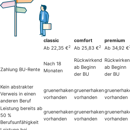
classic
comfort
premium
2
2
Ab 22,35 €
Ab 25,83 €
Ab 34,92 €
Rückwirkend
Rückwirke
Nach 18
ab Beginn
ab Beginn
Zahlung BU-Rente
Monaten
der BU
der BU
Kein abstrakter
gruenerhaken
gruenerhaken
gruenerhak
Verweis in einen
vorhanden
vorhanden
vorhanden
anderen Beruf
Leistung bereits ab
gruenerhaken
gruenerhaken
gruenerhak
50 %
vorhanden
vorhanden
vorhanden
Berufsunfähigkeit
Leistung bei