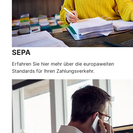
SEPA
Erfahren Sie hier mehr über die europaweiten
Standards für Ihren Zahlungsverkehr.