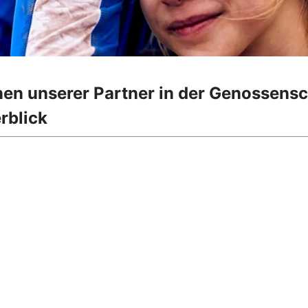
onen unserer Partner in der Genossens
rblick