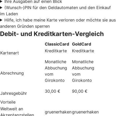
Ihre Ausgaben auf einen Blick
(Wunsch-)PIN für den Geldautomaten und den Einkauf
im Laden
Hilfe, ich habe meine Karte verloren oder möchte sie aus
anderen Gründen sperren
Debit- und Kreditkarten-Vergleich
ClassicCard
GoldCard
Kreditkarte
Kreditkarte
Kartenart
Monatliche
Monatliche
Abbuchung
Abbuchung
Abrechnung
vom
vom
Girokonto
Girokonto
30,00 €
90,00 €
Jahresgebühr
Vorteile
Weltweit an
gruenerhaken
gruenerhaken
Akzeptanzstellen