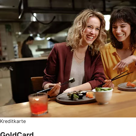
Kreditkarte
GoldCard