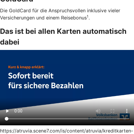
Die GoldCard für die Anspruchsvollen inklusive vieler
1
Versicherungen und einem Reisebonus
.
Das ist bei allen Karten automatisch
dabei
https://atruvia.scene7.com/is/content/atruvia/kreditkarten-