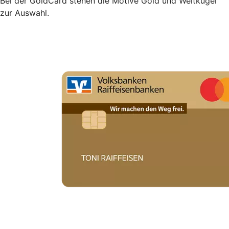
Bei der GoldCard stehen die Motive Gold und Weltkugel
zur Auswahl.