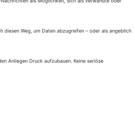
achrichten als Möglichkeit, sich als verwandte oder
h diesen Weg, um Daten abzugreifen – oder als angeblich
den Anliegen Druck aufzubauen. Keine seriöse