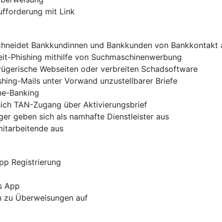
ufforderung mit Link
chneidet Bankkundinnen und Bankkunden von Bankkontakt 
zeit-Phishing mithilfe von Suchmaschinenwerbung
trügerische Webseiten oder verbreiten Schadsoftware
shing-Mails unter Vorwand unzustellbarer Briefe
ine-Banking
sich TAN-Zugang über Aktivierungsbrief
er geben sich als namhafte Dienstleister aus
mitarbeitende aus
pp Registrierung
s App
rn zu Überweisungen auf