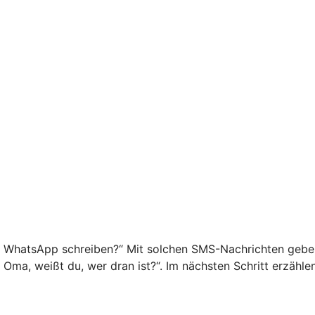
f WhatsApp schreiben?“ Mit solchen SMS-Nachrichten geben 
o Oma, weißt du, wer dran ist?“. Im nächsten Schritt erzähl