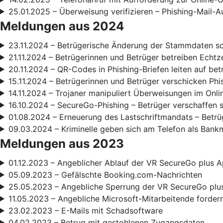
25.01.2025 – Überweisung verifizieren – Phishing-Mail-A
Meldungen aus 2024
23.11.2024 – Betrügerische Änderung der Stammdaten s
21.11.2024 – Betrügerinnen und Betrüger betreiben Echt
20.11.2024 – QR-Codes in Phishing-Briefen leiten auf be
15.11.2024 – Betrügerinnen und Betrüger verschicken Phi
14.11.2024 – Trojaner manipuliert Überweisungen im Onl
16.10.2024 – SecureGo-Phishing – Betrüger verschaffen 
01.08.2024 – Erneuerung des Lastschriftmandats – Betrüg
09.03.2024 – Kriminelle geben sich am Telefon als Bank
Meldungen aus 2023
01.12.2023 – Angeblicher Ablauf der VR SecureGo plus A
05.09.2023 – Gefälschte Booking.com-Nachrichten
25.05.2023 – Angebliche Sperrung der VR SecureGo plu
11.05.2023 – Angebliche Microsoft-Mitarbeitende forde
23.02.2023 – E-Mails mit Schadsoftware
04.02.2023 – Betrug mit gestohlenen Zugangsdaten