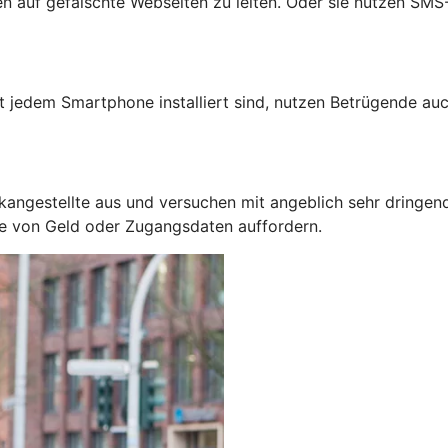
auf gefälschte Webseiten zu leiten. Oder sie nutzen SMS-N
jedem Smartphone installiert sind, nutzen Betrügende auc
kangestellte aus und versuchen mit angeblich sehr dringen
be von Geld oder Zugangsdaten auffordern.