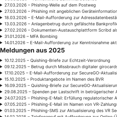
27.03.2026 – Phishing-Welle auf dem Postweg
27.03.2026 – Phishing mit angeblichen Geräteinformatio
18.03.2026 – E-Mail-Aufforderung zur Adressdatenbestä
13.03.2026 – Anlagenbetrug durch gefälschte Bankprofil
27.02.2026 – Dokumenten-Austauschplattform Scribd als
31.01.2026 – MFA Bombing
14.01.2026 – E-Mail-Aufforderung zur Kenntnisnahme ak
Meldungen aus 2025
10.12.2025 – Quishing-Briefe zur Echtzeit-Verordnung
09.12.2025 – Betrug durch Missbrauch digitaler girocard
17.10.2025 – E-Mail-Aufforderung zur SecureGO-Aktualis
15.10.2025 – Produktangebote im Namen des BVR
16.09.2025 – Quishing-Briefe zur SecureGO-Aktualisieru
29.08.2025 – Spenden per Lastschrift in betrügerischer 
24.07.2025 – Phishing-E-Mail: Erfüllung regulatorischer
07.05.2025 – Phishing-E-Mail im Namen von VR-Zahlun
01.03.2025 – Phishing-SMS zur Aktualisierung des VR S
14.02.2025 – Telefonanruf mit Aufforderung zur Online