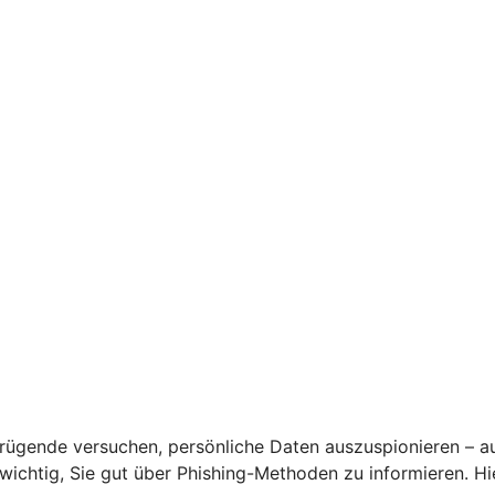
rügende versuchen, persönliche Daten auszuspionieren – a
s wichtig, Sie gut über Phishing-Methoden zu informieren. 