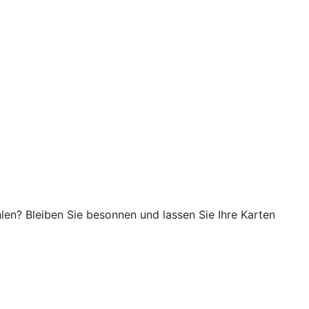
en? Bleiben Sie besonnen und lassen Sie Ihre Karten