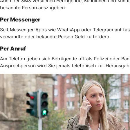
Auch per SMS versuchen Betrügende, Kundinnen und Kunden 
bekannte Person auszugeben.
Per Messenger
Seit Messenger-Apps wie WhatsApp oder Telegram auf fast 
verwandte oder bekannte Person Geld zu fordern.
Per Anruf
Am Telefon geben sich Betrügende oft als Polizei oder Ban
Ansprechperson wird Sie jemals telefonisch zur Herausga