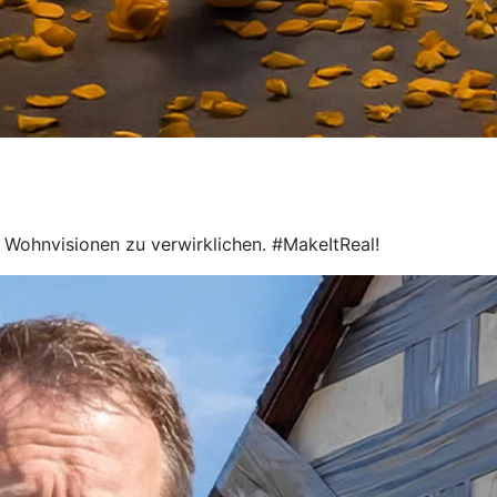
le Wohnvisionen zu verwirklichen. #MakeItReal!