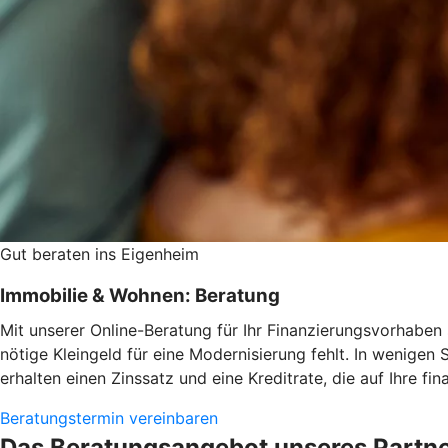
Gut beraten ins Eigenheim
Immobilie & Wohnen: Beratung
Mit unserer Online-Beratung für Ihr Finanzierungsvorhaben s
nötige Kleingeld für eine Modernisierung fehlt. In wenigen 
erhalten einen Zinssatz und eine Kreditrate, die auf Ihre fi
Beratungstermin vereinbaren
Das Beratungsangebot unseres Partn