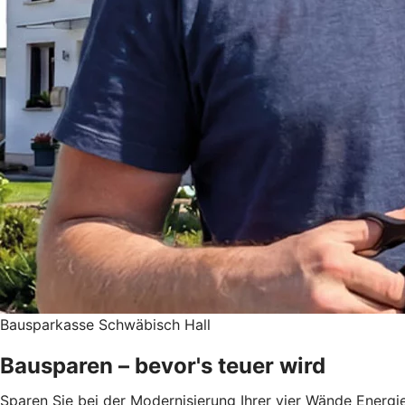
Bausparkasse Schwäbisch Hall
Bausparen – bevor's teuer wird
Sparen Sie bei der Modernisierung Ihrer vier Wände Energie