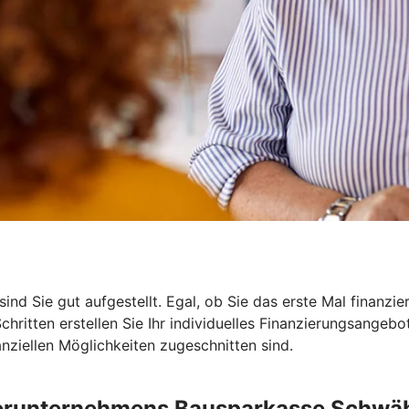
ind Sie gut aufgestellt. Egal, ob Sie das erste Mal finanzi
Schritten erstellen Sie Ihr individuelles Finanzierungsangeb
nanziellen Möglichkeiten zugeschnitten sind.
erunternehmens Bausparkasse Schwäb