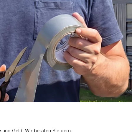
 und Geld. Wir beraten Sie gern.