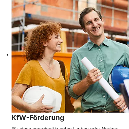
KfW-Förderung
Für einen energieeffizienten Umbau oder Neubau